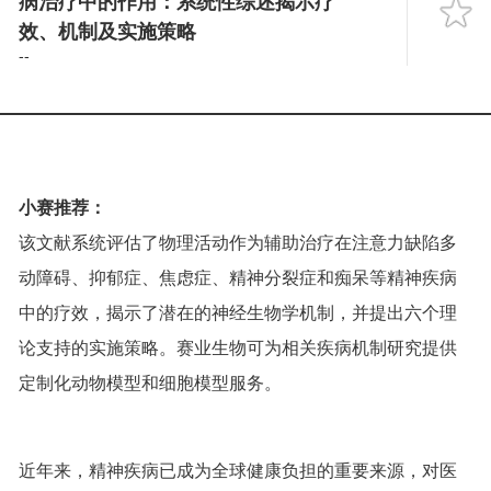
病治疗中的作用：系统性综述揭示疗
Language
效、机制及实施策略
--
小赛推荐：
该文献系统评估了物理活动作为辅助治疗在注意力缺陷多
动障碍、抑郁症、焦虑症、精神分裂症和痴呆等精神疾病
中的疗效，揭示了潜在的神经生物学机制，并提出六个理
论支持的实施策略。赛业生物可为相关疾病机制研究提供
定制化动物模型和细胞模型服务。
近年来，精神疾病已成为全球健康负担的重要来源，对医