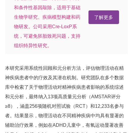
和条件性基因敲除，适用于基础
生物学研究、疾病模型构建和药
了解更多
物研发。公司采用Cre-LoxP系
统，可避免胚胎致死问题，支持
组织特异性研究。
本研究采用系统性回顾和元分析方法，评估物理活动在精
神疾病患者中的疗效及其潜在机制。研究团队在多个数据
库中检索了关于物理活动对精神疾病患者影响的系统综述
和元分析，最终纳入13项高质量元分析（AMSTAR评分
≥8），涵盖256项随机对照试验（RCT）和12,233名参与
者。结果显示，物理活动在不同精神疾病中均具有显著的
辅助治疗效果，例如在ADHD儿童中，有氧运动显著改善