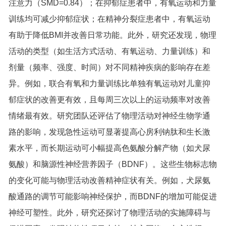
注意力（SMD=0.84）；在抑郁症患者中，有氧运动和力量
训练均可减少抑郁症状；在精神分裂症患者中，有氧运动
有助于降低BMI并改善日常功能。此外，研究还发现，物理
活动的类型（如生活方式活动、有氧运动、力量训练）和
剂量（频率、强度、时间）对不同精神疾病的影响存在差
异。例如，联合有氧和力量训练比单独有氧运动对儿童抑
郁症状的改善更有效，且每周三次以上的运动频率对改善
情绪最有效。研究团队还评估了物理活动对神经生物学通
路的影响，发现急性运动可显著提高心房利钠肽和生长激
素水平，而长期运动可小幅提高色氨酸分解产物（如犬尿
氨酸）和脑源性神经营养因子（BDNF）。这些生物标志物
的变化可能与物理活动改善精神症状有关。例如，犬尿氨
酸通路的调节可能影响神经保护，而BDNF的增加可能促进
神经可塑性。此外，研究还探讨了物理活动的实施障碍与