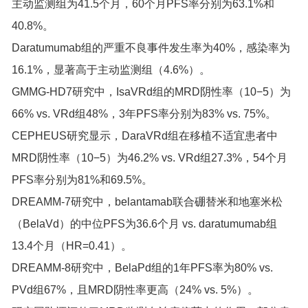
主动监测组为41.5个月，60个月PFS率分别为63.1%和
40.8%。
Daratumumab组的严重不良事件发生率为40%，感染率为
16.1%，显著高于主动监测组（4.6%）。
GMMG-HD7研究中，IsaVRd组的MRD阴性率（10−5）为
66% vs. VRd组48%，3年PFS率分别为83% vs. 75%。
CEPHEUS研究显示，DaraVRd组在移植不适宜患者中
MRD阴性率（10−5）为46.2% vs. VRd组27.3%，54个月
PFS率分别为81%和69.5%。
DREAMM-7研究中，belantamab联合硼替米和地塞米松
（BelaVd）的中位PFS为36.6个月 vs. daratumumab组
13.4个月（HR=0.41）。
DREAMM-8研究中，BelaPd组的1年PFS率为80% vs.
PVd组67%，且MRD阴性率更高（24% vs. 5%）。