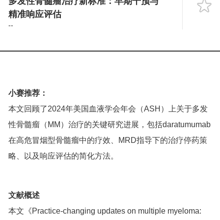
多发性骨髓瘤治疗新标准：早期干预与
Language
精准响应评估
--
小赛推荐：
本文回顾了2024年美国血液学会年会（ASH）上关于多发
性骨髓瘤（MM）治疗的关键研究进展，包括daratumumab
在高危冒烟型骨髓瘤中的疗效、MRD指导下的治疗停药策
略、以及响应评估的简化方法。
文献概述
本文《Practice-changing updates on multiple myeloma: