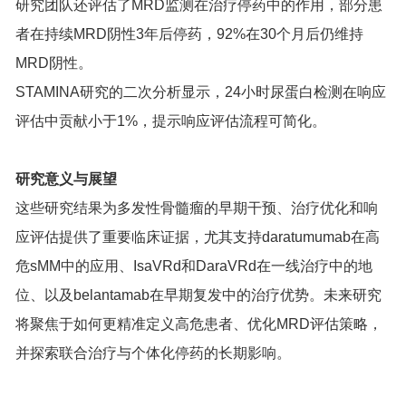
研究团队还评估了MRD监测在治疗停药中的作用，部分患
者在持续MRD阴性3年后停药，92%在30个月后仍维持
MRD阴性。
STAMINA研究的二次分析显示，24小时尿蛋白检测在响应
评估中贡献小于1%，提示响应评估流程可简化。
研究意义与展望
这些研究结果为多发性骨髓瘤的早期干预、治疗优化和响
应评估提供了重要临床证据，尤其支持daratumumab在高
危sMM中的应用、IsaVRd和DaraVRd在一线治疗中的地
位、以及belantamab在早期复发中的治疗优势。未来研究
将聚焦于如何更精准定义高危患者、优化MRD评估策略，
并探索联合治疗与个体化停药的长期影响。