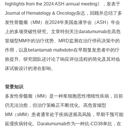
highlights from the 2024 ASH annual meeting》，发表于
Journal of Hematology & Oncology杂志，回顾并总结了多
发性骨髓瘤（MM）在2024年美国血液学会（ASH）年会
上的多项突破性研究。文章特别关注daratumumab在高危
冒烟型MM中的治疗优势、MRD监测在治疗停药决策中的
作用，以及belantamab mafodotin在早期复发患者中的疗
效提升。研究团队还讨论了响应评估流程的简化及其对临
床试验设计的潜在影响。
背景知识
多发性骨髓瘤（MM）是一种浆细胞恶性增殖性疾病，目前
仍无法治愈，但治疗策略正不断优化。高危冒烟型
MM（sMM）患者通常处于疾病进展高风险，早期干预可能
延缓疾病转化。Daratumumab作为一种抗-CD38单抗，在