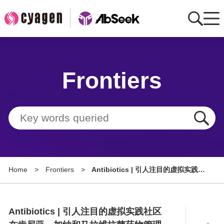
Home
Frontiers
AbMart
Member Benefits
Tools
Resource
Home
>
Frontiers
>
Antibiotics | 引人注目的虚拟实践社
About
区在肯尼亚、加纳和马拉维抗菌药物
管理能力提升中的作用
Group Sites
Antibiotics | 引人注目的虚拟实践社区