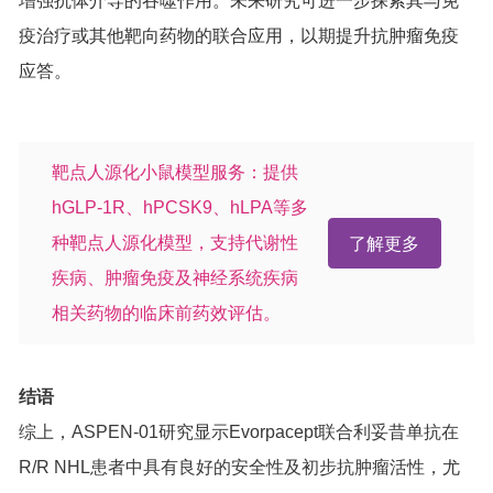
增强抗体介导的吞噬作用。未来研究可进一步探索其与免
疫治疗或其他靶向药物的联合应用，以期提升抗肿瘤免疫
应答。
靶点人源化小鼠模型服务：提供
hGLP-1R、hPCSK9、hLPA等多
种靶点人源化模型，支持代谢性
了解更多
疾病、肿瘤免疫及神经系统疾病
相关药物的临床前药效评估。
结语
综上，ASPEN-01研究显示Evorpacept联合利妥昔单抗在
R/R NHL患者中具有良好的安全性及初步抗肿瘤活性，尤