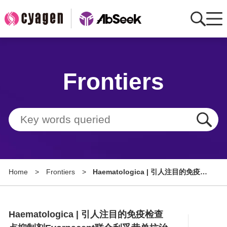
Home
Frontiers
AbMart
Member Benefits
Tools
Resource
Home
>
Frontiers
>
Haematologica | 引人注目的免疫检
About
查点抑制剂Evorpacept联合利妥昔
单抗治疗复发/难治性非霍奇金淋巴瘤
Group Sites
的临床I期研究
Haematologica | 引人注目的免疫检查