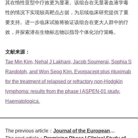
其在惰性亚型中疗效更为显著。该组合在无显著血液学毒
性的情况下实现较高靶点占据，为后续临床研究提供了重
要支持。进一步临床试验将验证该组合在更大人群中的疗
效，并探索潜在生物标志物以指导个体化治疗策略。
文献来源：
Tae Min Kim, Nehal J Lakhani, Jacob Soumerai, Sophia S
Randolph, and Won Seog Kim. Evorpacept plus rituximab
for the treatment of relapsed or refractory non-Hodgkin
lymphoma: results from the phase I ASPEN-01 study.
Haematologica.
The previous article：
Journal of the European
The next article：
Promising Phase I Clinical Study of
Academy of Dermatology and