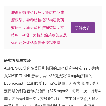
肿瘤药效评价服务：提供原位成
瘤模型、异种移植模型构建及药
效研究，涵盖多种肿瘤类型，支
了解更多
持IND申报，为抗肿瘤药物筛选及
体内药效评估提供全流程支持。
研究方法与实验
ASPEN-01研究在美国和韩国的10个研究中心进行，共纳
入33例R/R NHL患者，其中22例接受10 mg/kg剂量的
Evorpacept，11例接受15 mg/kg剂量。所有患者均接受固
定周期的利妥昔单抗治疗（375 mg/m2，每周一次，持续4
周，之后每4周一次，持续8个月）。主要研究终点为最大