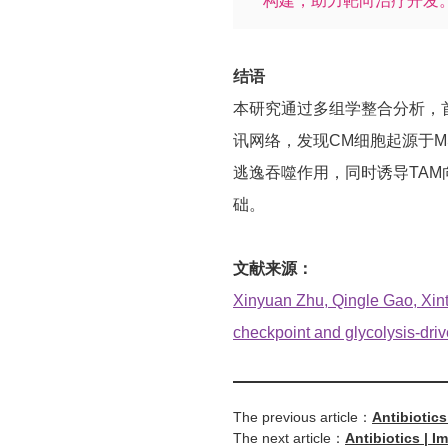
构建，助力靶向治疗开发
结语
本研究通过多组学整合分析，首
讯网络，发现CM细胞起源于M
逃逸吞噬作用，同时诱导TAM
础。
文献来源：
Xinyuan Zhu, Qingle Gao, Xi
checkpoint and glycolysis-dri
The previous article：
Antibiotics
The next article：
Antibiotics | 