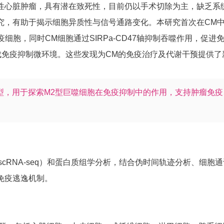
心脏肿瘤，具有潜在致死性，目前仍以手术切除为主，缺乏系统性
究，有助于揭示细胞异质性与信号通路变化。本研究首次在CM中应
免疫细胞，同时CM细胞通过SIRPa-CD47轴抑制吞噬作用，
，形成免疫抑制微环境。这些发现为CM的免疫治疗及代谢干预提供
模型，用于探索M2型巨噬细胞在免疫抑制中的作用，支持肿瘤免
cRNA-seq）和蛋白质组学分析，结合伪时间轨迹分析、细胞通讯网络
免疫逃逸机制。