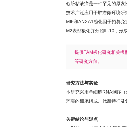
心脏粘液瘤是一种罕见的原发性
技术广泛应用于肿瘤微环境研
MIF和ANXA1趋化因子招募
M2表型极化并分泌IL-10
提供TAM极化研究相关
等研究方向。
研究方法与实验
本研究采用单细胞RNA测序（s
环境的细胞组成、代谢特征及
关键结论与观点