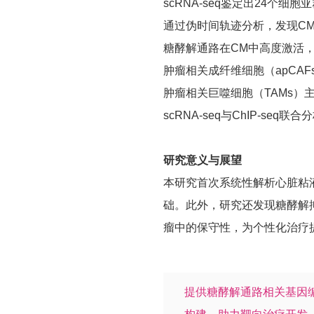
scRNA-seq鉴定出24
通过伪时间轨迹分析，发现CM肿
糖酵解通路在CM中高度激活，W
肿瘤相关成纤维细胞（apCAF
肿瘤相关巨噬细胞（TAMs）主要呈
scRNA-seq与ChIP-s
研究意义与展望
本研究首次系统性解析心脏粘液
础。此外，研究还发现糖酵解
瘤中的保守性，为个性化治疗
提供糖酵解通路相关基因