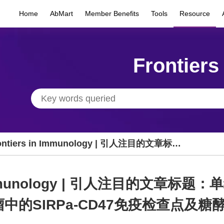
Home
AbMart
Member Benefits
Tools
Resource
Frontiers
ontiers in Immunology | 引人注目的文章标
：单细胞RNA测序和蛋白质组学揭示心脏粘液瘤
的SIRPa-CD47免疫检查点及糖酵解驱动的免疫
in Immunology | 引人注目的文章
逸机制
中的SIRPa-CD47免疫检查点及