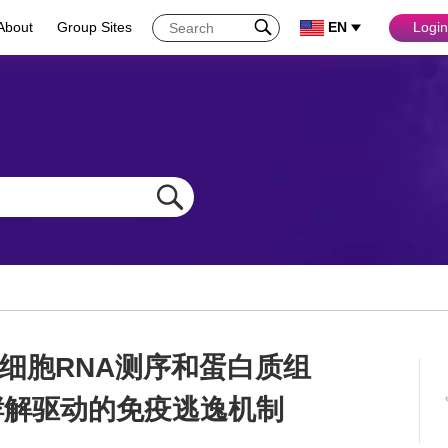
About
Group Sites
EN
Login
标题：单细胞RNA测序和蛋白质组
糖酵解驱动的免疫逃逸机制