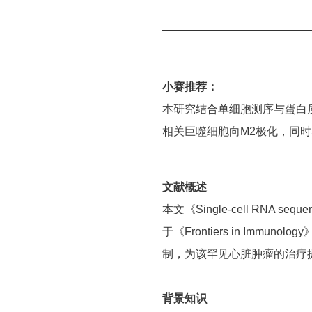
小赛推荐：
本研究结合单细胞测序与蛋白
相关巨噬细胞向M2极化，同时
文献概述
本文《Single-cell RNA sequenc
于《Frontiers in 
制，为该罕见心脏肿瘤的治疗
背景知识