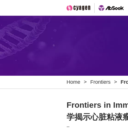
Home
>
Frontiers
>
Fr
题
中
Frontiers 
逃
学揭示心脏粘液瘤
--