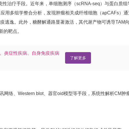
治疗手段。近年来，单细胞测序（scRNA-seq）与蛋白质组
用多组学整合分析，发现肿瘤相关成纤维细胞（apCAFs）通
促进免疫逃逸。此外，糖酵解通路显著激活，其代谢产物可诱导TAM
了新的靶点。
疫、炎症性疾病、自身免疫疾病
了解更多
、Western blot、器官oid模型等手段，系统性解析CM肿