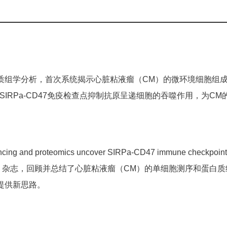
质组学分析，首次系统揭示心脏粘液瘤（CM）的微环境细胞组
SIRPa-CD47免疫检查点抑制抗原呈递细胞的吞噬作用，为C
ing and proteomics uncover SIRPa-CD47 immune checkpoint 
Immunology》杂志，回顾并总结了心脏粘液瘤（CM）的单细胞测
提供新思路。