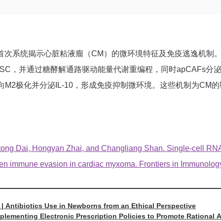
。
次系统揭示心脏粘液瘤（CM）的微环境特征及免疫逃逸机制。研
SC，并通过糖酵解通路驱动能量代谢重编程，同时apCAFs分泌趋
向M2极化并分泌IL-10，形成免疫抑制微环境。这些机制为C
ntong Dai, Hongyan Zhai, and Changliang Shan. Single-cell 
ven immune evasion in cardiac myxoma. Frontiers in Immunolog
 | Antibiotics Use in Newborns from an Ethical Perspective
Implementing Electronic Prescription Policies to Promote Rational 