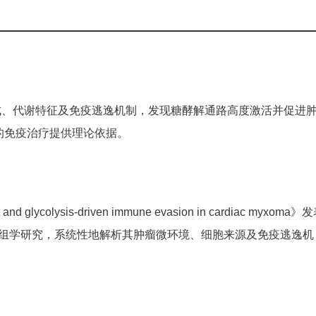
成、代谢特征及免疫逃逸机制，发现糖酵解通路高度激活并促进
M的免疫治疗提供理论依据。
and glycolysis-driven immune evasion in cardiac myxoma》
序和蛋白质组学研究，系统性地解析其肿瘤微环境、细胞来源及免疫逃逸机