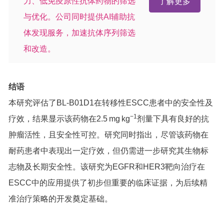
力、低免疫原性抗体药物的筛选
了解更多
与优化。公司同时提供AI辅助抗
体发现服务，加速抗体序列筛选
和改造。
结语
本研究评估了BL-B01D1在转移性ESCC患者中的安全性及
−1
疗效，结果显示该药物在2.5 mg kg
剂量下具有良好的抗
肿瘤活性，且安全性可控。研究同时指出，尽管该药物在
耐药患者中表现出一定疗效，但仍需进一步研究其生物标
志物及长期安全性。该研究为EGFR和HER3靶向治疗在
ESCC中的应用提供了初步但重要的临床证据，为后续精
准治疗策略的开发奠定基础。