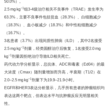
50.0%）。
−1
2.5 mg kg
组3-4级治疗相关不良事件（TRAE）发生率为
63.3%，主要不良事件包括贫血（28.3%）、白细胞减少
（18.3%）、血小板减少（18.3%）和中性粒细胞减少
（16.7%）。
3名患者（3.7%）出现间质性肺病（ILD），其中2名接受
−1
2.5 mg kg
剂量，经类固醇治疗后恢复，1名接受2.0 mg
−1
kg
剂量因拒绝治疗导致ILD相关死亡。
药代动力学分析显示，总抗体、ADC和毒素（Ed04）的最
大浓度（Cmax）随剂量增加而升高，半衰期（T1/2）在
−1
2.0–2.5 mg kg
剂量下为19.9–21.9小时。
EGFR和HER3表达分析显示，几乎所有患者的肿瘤组织均
表达这两个靶点，但表达水平与抗肿瘤反应无明显相关
性。