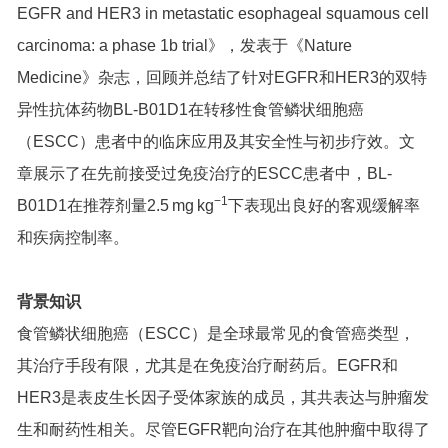
EGFR and HER3 in metastatic esophageal squamous cell
carcinoma: a phase 1b trial》，发表于《Nature
Medicine》杂志，回顾并总结了针对EGFR和HER3的双特
异性抗体药物BL-B01D1在转移性食管鳞状细胞癌
（ESCC）患者中的临床应用及其安全性与初步疗效。文
章展示了在先前接受过免疫治疗的ESCC患者中，BL-
−1
B01D1在推荐剂量2.5 mg kg
下表现出良好的客观缓解率
和疾病控制率。
背景知识
食管鳞状细胞癌（ESCC）是全球最常见的食管癌类型，
其治疗手段有限，尤其是在免疫治疗耐药后。EGFR和
HER3是表皮生长因子受体家族的成员，其共表达与肿瘤发
生和耐药性相关。尽管EGFR靶向治疗在其他肿瘤中取得了