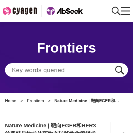
Home
Frontiers
AbMart
Member Benefits
Tools
Resource
Home
>
Frontiers
>
Nature Medicine | 靶向EGFR和
About
HER3的双特异性抗体药物在转移性
食管鳞状细胞癌中的应用
Group Sites
Nature Medicine | 靶向EGFR和HER3