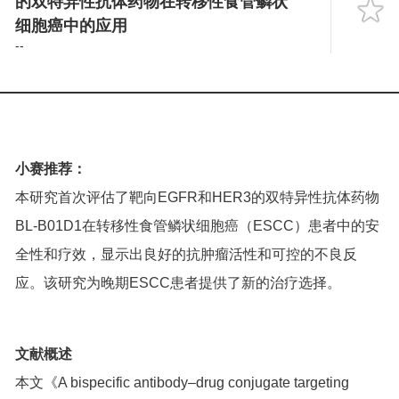
的双特异性抗体药物在转移性食管鳞状
Language
细胞癌中的应用
--
小赛推荐：
本研究首次评估了靶向EGFR和HER3的双特异性抗体药物
BL-B01D1在转移性食管鳞状细胞癌（ESCC）患者中的安
全性和疗效，显示出良好的抗肿瘤活性和可控的不良反
应。该研究为晚期ESCC患者提供了新的治疗选择。
文献概述
本文《A bispecific antibody–drug conjugate targeting