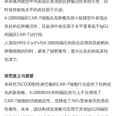
外和体内模型中均表现出更强的抗肿瘤活性和持久性，同
时保持较低水平的炎症因子分泌。
4-1BB间隔区CAR-T细胞在高肿瘤负荷小鼠模型中表现出
良好的抗肿瘤活性，且血清中炎症因子水平显著低于IgG1
间隔区CAR-T治疗组。
人源化HRS-3 scFv与4-1BB间隔区的组合在维持高效靶向
肿瘤细胞的同时，避免了脱靶毒性，显示出良好的临床转
化潜力。
研究意义与展望
本研究为CD30阳性淋巴瘤的CAR-T细胞疗法提供了结构优
化的新策略。4-1BB和OX40间隔区的引入不仅增强了
CAR-T细胞的功能稳定性，也降低了与Fc受体相关的系统
性毒性。未来，该结构优化策略可应用于其他IgG1间隔区