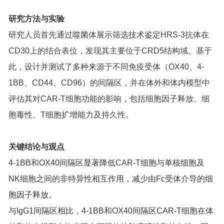
研究方法与实验
研究人员首先通过噬菌体展示筛选技术鉴定HRS-3抗体在
CD30上的结合表位，发现其主要位于CRD5结构域。基于
此，设计并测试了多种来源于不同免疫受体（OX40、4-
1BB、CD44、CD96）的间隔区，并在体外和体内模型中
评估其对CAR-T细胞功能的影响，包括细胞因子释放、细
胞毒性、T细胞扩增能力及持久性。
关键结论与观点
4-1BB和OX40间隔区显著降低CAR-T细胞与单核细胞及
NK细胞之间的非特异性相互作用，减少由Fc受体介导的细
胞因子释放。
与IgG1间隔区相比，4-1BB和OX40间隔区CAR-T细胞在体