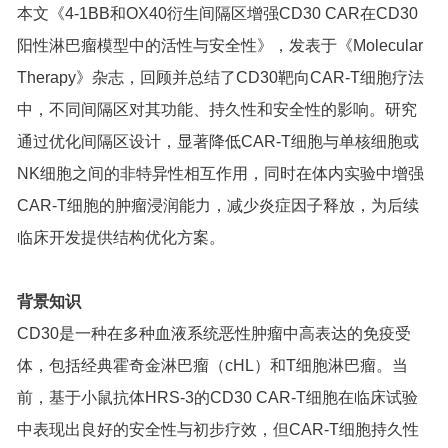
本文《4-1BB和OX40衍生间隔区增强CD30 CAR在CD30
阳性淋巴瘤模型中的活性与安全性》，发表于《Molecular
Therapy》杂志，回顾并总结了CD30靶向CAR-T细胞疗法
中，不同间隔区对其功能、持久性和安全性的影响。研究
通过优化间隔区设计，显著降低CAR-T细胞与单核细胞或
NK细胞之间的非特异性相互作用，同时在体内实验中增强
CAR-T细胞的肿瘤浸润能力，减少炎症因子释放，为后续
临床开发提供结构优化方案。
背景知识
CD30是一种在多种血液系统恶性肿瘤中高表达的免疫受
体，包括经典霍奇金淋巴瘤（cHL）和T细胞淋巴瘤。当
前，基于小鼠抗体HRS-3的CD30 CAR-T细胞在临床试验
中表现出良好的安全性与初步疗效，但CAR-T细胞持久性