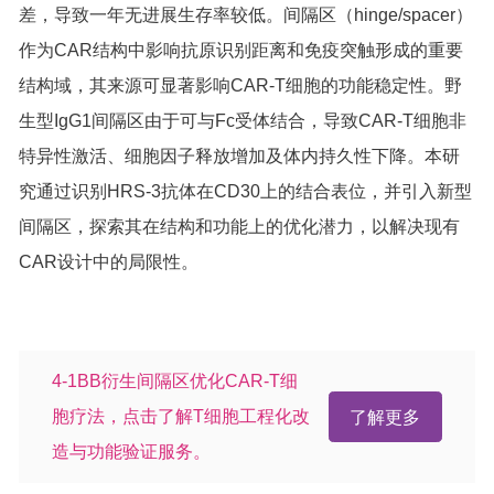
差，导致一年无进展生存率较低。间隔区（hinge/spacer）
作为CAR结构中影响抗原识别距离和免疫突触形成的重要
结构域，其来源可显著影响CAR-T细胞的功能稳定性。野
生型IgG1间隔区由于可与Fc受体结合，导致CAR-T细胞非
特异性激活、细胞因子释放增加及体内持久性下降。本研
究通过识别HRS-3抗体在CD30上的结合表位，并引入新型
间隔区，探索其在结构和功能上的优化潜力，以解决现有
CAR设计中的局限性。
4-1BB衍生间隔区优化CAR-T细
胞疗法，点击了解T细胞工程化改
了解更多
造与功能验证服务。