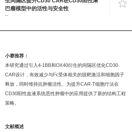
生间隔区提升CD30 CAR在CD30阳性淋
Language
巴瘤模型中的活性与安全性
--
小赛推荐：
本研究通过引入4-1BB和OX40衍生的间隔区优化CD30
CAR设计，有效减少与Fc受体相关的脱靶激活和细胞因子
释放，同时维持抗肿瘤活性。为提升CAR-T细胞疗法在
CD30阳性血液系统恶性肿瘤中的应用提供了新的结构工程
策略。
文献概述