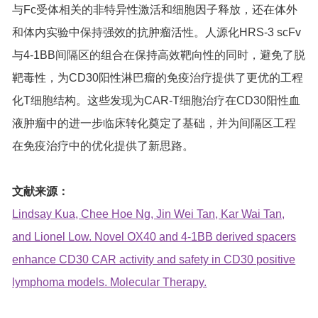
与Fc受体相关的非特异性激活和细胞因子释放，还在体外
和体内实验中保持强效的抗肿瘤活性。人源化HRS-3 scFv
与4-1BB间隔区的组合在保持高效靶向性的同时，避免了脱
靶毒性，为CD30阳性淋巴瘤的免疫治疗提供了更优的工程
化T细胞结构。这些发现为CAR-T细胞治疗在CD30阳性血
液肿瘤中的进一步临床转化奠定了基础，并为间隔区工程
在免疫治疗中的优化提供了新思路。
文献来源：
Lindsay Kua, Chee Hoe Ng, Jin Wei Tan, Kar Wai Tan,
and Lionel Low. Novel OX40 and 4-1BB derived spacers
enhance CD30 CAR activity and safety in CD30 positive
lymphoma models. Molecular Therapy.