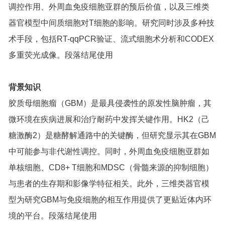
调控作用、外周血免疫细胞亚群的预后价值，以及三维类
器官模型中间质细胞对T细胞的影响。研究同时涉及多种技
术手段，包括RT-qqPCR验证、流式细胞术分析和CODEX
多重荧光成像。段落结尾使用
背景知识
胶质母细胞瘤（GBM）是最具侵袭性的原发性脑肿瘤，其
微环境在疾病进展和治疗耐药中发挥关键作用。HK2（己
糖激酶2）是糖酵解通路中的关键酶，但研究显示其在GBM
中可能参与非代谢性调控。同时，外周血免疫细胞亚群如
单核细胞、CD8+ T细胞和MDSC（骨髓来源的抑制细胞）
与患者的生存期和影像学特征相关。此外，三维类器官模
型为研究GBM与免疫细胞的相互作用提供了更贴近体内环
境的平台。段落结尾使用