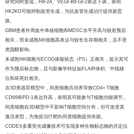
研究同时发现，HIF2A、VEGF和FGF2表达下调，表明
HK2KD可能抑制血管生成，为抗血管生成治疗提供新思
路。
GBM患者外周血中单核细胞和MDSC水平升高与较差预后
相关，而未成熟NK细胞高表达与较长生存期相关，且不受
类固醇影响。
未成熟NK细胞与ECOG体能状态（PS）正相关，提示其可
作为预后标志物，且与影像学特征如FLAIR体积、中线移
位和坏死灶相关。
在3D类器官模型中，间质细胞共培养导致CD4+ T细胞
CD69和PD-1表达升高，表明其可能参与T细胞功能调节。
间质细胞在3D模型中不影响T细胞空间分布，但可改变其
激活表型，为免疫治疗靶向间质细胞提供依据。
CODEX多重荧光成像技术可实现多种生物标志物的共定位