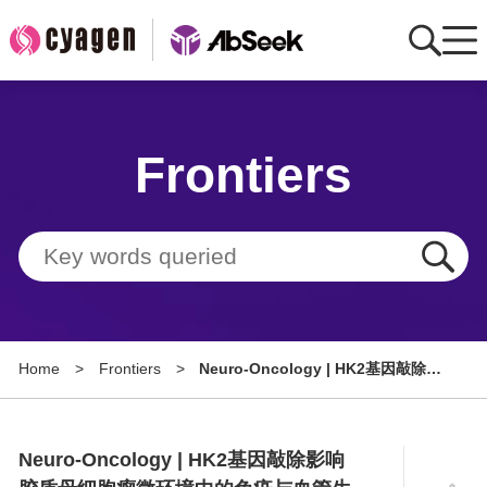
Home
Frontiers
AbMart
Member Benefits
Tools
Resource
Home
>
Frontiers
>
Neuro-Oncology | HK2基因敲除影
About
响胶质母细胞瘤微环境中的免疫与血
管生成相关通路
Group Sites
Neuro-Oncology | HK2基因敲除影响