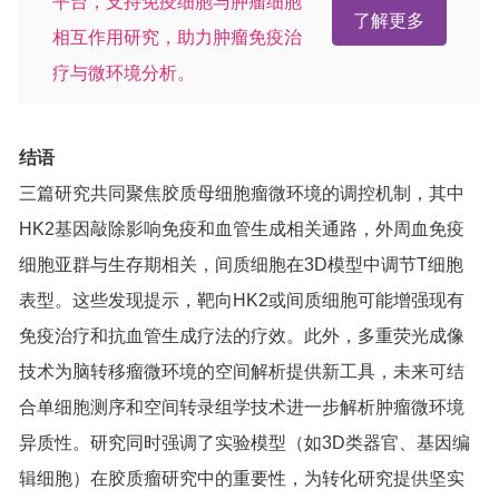
平台，支持免疫细胞与肿瘤细胞
了解更多
相互作用研究，助力肿瘤免疫治
疗与微环境分析。
结语
三篇研究共同聚焦胶质母细胞瘤微环境的调控机制，其中
HK2基因敲除影响免疫和血管生成相关通路，外周血免疫
细胞亚群与生存期相关，间质细胞在3D模型中调节T细胞
表型。这些发现提示，靶向HK2或间质细胞可能增强现有
免疫治疗和抗血管生成疗法的疗效。此外，多重荧光成像
技术为脑转移瘤微环境的空间解析提供新工具，未来可结
合单细胞测序和空间转录组学技术进一步解析肿瘤微环境
异质性。研究同时强调了实验模型（如3D类器官、基因编
辑细胞）在胶质瘤研究中的重要性，为转化研究提供坚实