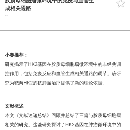
胶质母细胞瘤微环境中的免疫与血管生
Language
成相关通路
--
小赛推荐：
研究揭示了HK2基因在胶质母细胞瘤微环境中的非经典调
控作用，包括免疫反应和血管生成相关通路的调节。该研
究为靶向HK2的抗肿瘤治疗提供了新的理论依据。
文献概述
本文《文献速递总结》回顾并总结了三篇与胶质母细胞瘤
相关的研究。这些研究探讨了HK2基因在肿瘤微环境中的