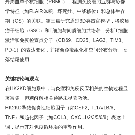
外周血单个核细胞（PBMC），检测免疫细胞亚群与影像
学特征（如FLAIR体积、坏死灶、中线移位）和总体生存
期（OS）的关联。第三篇研究通过3D类器官模型，将胶质
瘤干细胞（GSC）和T细胞与间质细胞共培养，分析T细胞
激活和免疫检查点分子（CD69、CD25、LAG3、TIM3、
PD-1）的表达变化，并结合免疫组化和空间分布分析。段
落结尾使用
关键结论与观点
在HK2KD细胞系中，与炎症和免疫反应相关的生物过程显
著富集，但糖酵解相关通路未显著激活。
HK2KD导致促炎性细胞因子（如CSF2、IL1A/1B/6、
TNF）和趋化因子（如CCL3、CXCL1/2/3/5/6/8）表达上
调，提示其对免疫微环境的重塑作用。