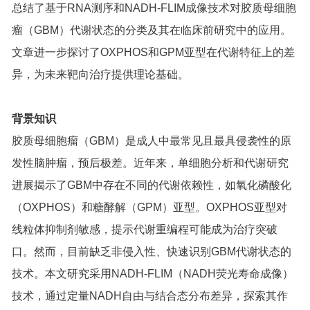
总结了基于RNA测序和NADH-FLIM成像技术对胶质母细胞
瘤（GBM）代谢状态的分类及其在临床前研究中的应用。
文章进一步探讨了OXPHOS和GPM亚型在代谢特征上的差
异，为未来靶向治疗提供理论基础。
背景知识
胶质母细胞瘤（GBM）是成人中最常见且最具侵袭性的原
发性脑肿瘤，预后极差。近年来，单细胞分析和代谢研究
进展揭示了GBM中存在不同的代谢依赖性，如氧化磷酸化
（OXPHOS）和糖酵解（GPM）亚型。OXPHOS亚型对
线粒体抑制剂敏感，提示代谢重编程可能成为治疗突破
口。然而，目前缺乏非侵入性、快速识别GBM代谢状态的
技术。本文研究采用NADH-FLIM（NADH荧光寿命成像）
技术，通过定量NADH自由与结合态分布差异，探索其作