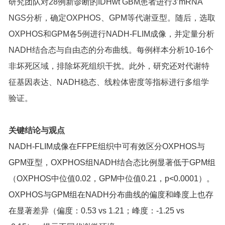
研究团队对28例新诊断的IDHwt GBM患者进行3’mRNA
NGS分析，确定OXPHOS、GPM等代谢亚型。随后，选取
OXPHOS和GPM各5例进行NADH-FLIM成像，并定量分析
NADH结合态与自由态的分布曲线。每例样本分析10-16个
非坏死区域，排除坏死组织干扰。此外，研究还对代谢特
征基因表达、NADH稳态、线粒体密度等指标进行多组学
验证。
关键结论与观点
NADH-FLIM成像在FFPE组织中可有效区分OXPHOS与
GPM亚型，OXPHOS组NADH结合态比例显著低于GPM组
（OXPHOS中位值0.02，GPM中位值0.21，p<0.0001）。
OXPHOS与GPM组在NADH分布曲线的偏度和峰度上也存
在显著差异（偏度：0.53 vs 1.21；峰度：-1.25 vs