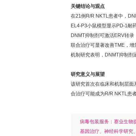
关键结论与观点
在21例R/R NKTL患者中，D
EL4-P3小鼠模型显示PD-1
DNMT抑制剂可激活ERV转录
联合治疗可显著改善TME，增
机制研究表明，DNMT抑制剂
研究意义与展望
该研究首次在临床和机制层面系
合治疗可能成为R/R NKT
病毒包装服务：赛业生物
基因治疗、神经科学研究