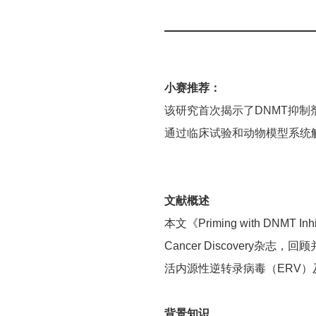
小赛推荐：
该研究首次揭示了DNMT抑制剂
通过临床试验和动物模型系统
文献概述
本文《Priming with DNMT Inhibi
Cancer Discovery
活内源性逆转录病毒（ERV）及
背景知识