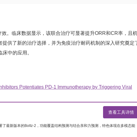
的疗效。临床数据显示，该联合治疗可显著提升ORR和CR率，且
药患者提供了新的治疗选择，并为免疫治疗耐药机制的深入研究奠定
临床中的应用。
ibitors Potentiates PD-1 Immunotherapy by Triggering Viral
查看工具详情
部署了最新版本的Boltz-2，功能覆盖结构预测与结合亲和力预测，特色体现在多模态能