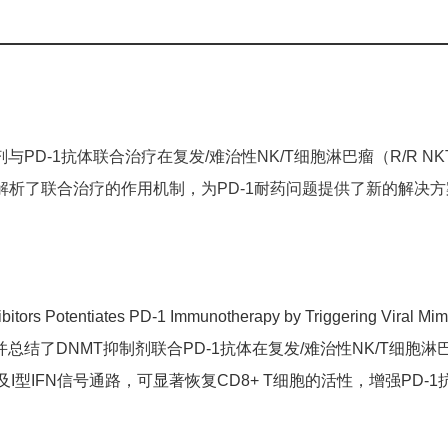
与PD-1抗体联合治疗在复发/难治性NK/T细胞淋巴瘤（R/R 
解析了联合治疗的作用机制，为PD-1耐药问题提供了新的解决方
tors Potentiates PD-1 Immunotherapy by Triggering Viral 
杂志，回顾并总结了DNMT抑制剂联合PD-1抗体在复发/难治性NK/T
I型IFN信号通路，可显著恢复CD8+ T细胞的活性，增强PD