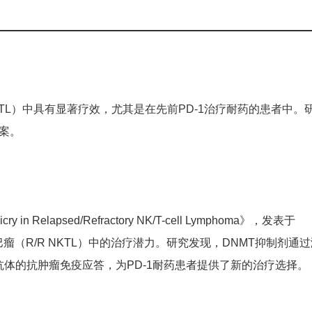
NKTL）中具有显著疗效，尤其是在先前PD-1治疗耐药的患者中。
案。
Mimicry in Relapsed/Refractory NK/T-cell Lymphoma》，发表于
细胞淋巴瘤（R/R NKTL）中的治疗潜力。研究发现，DNMT抑制剂通
-1抗体的抗肿瘤免疫应答，为PD-1耐药患者提供了新的治疗选择。