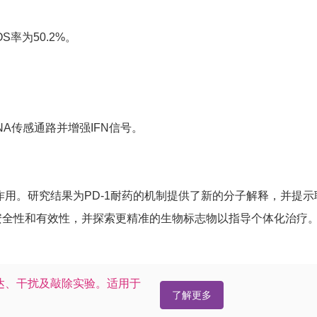
S率为50.2%。
A传感通路并增强IFN信号。
的作用。研究结果为PD-1耐药的机制提供了新的分子解释，并提示
的安全性和有效性，并探索更精准的生物标志物以指导个体化治疗
达、干扰及敲除实验。适用于
了解更多