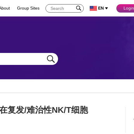
About
Group Sites
EN
Login
疫治疗在复发/难治性NK/T细胞