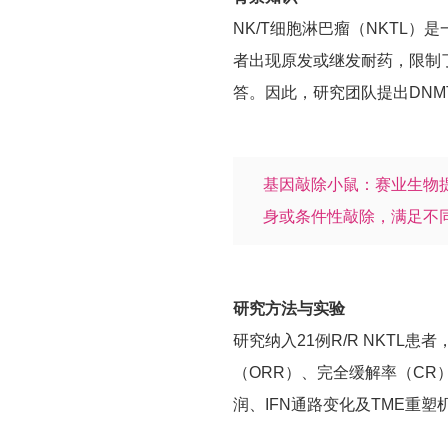
NK/T细胞淋巴瘤（NKTL
者出现原发或继发耐药，限制了
答。因此，研究团队提出DNM
基因敲除小鼠：赛业生物
身或条件性敲除，满足不
研究方法与实验
研究纳入21例R/R NKTL
（ORR）、完全缓解率（CR）
润、IFN通路变化及TME重塑