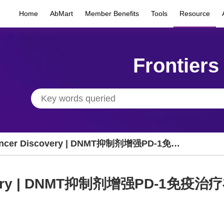
Home
AbMart
Member Benefits
Tools
Resource
Frontiers
ncer Discovery | DNMT抑制剂增强PD-1免疫
疗在复发/难治性NK/T细胞淋巴瘤中的疗效
overy | DNMT抑制剂增强PD-1免