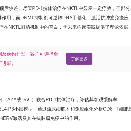
预后较差。尽管PD-1抗体治疗在NKTL中显示一定疗效，但部分
键作用，而DNMT抑制剂可逆转DNA甲基化，激活抗肿瘤免疫应
治疗在NKTL耐药机制中的空白，为未来临床实践提供了理论依据
制及药物开发。客户可选择全
了解更多
研进展。
制剂（AZA或DAC）联合PD-1抗体治疗，评估其客观缓解率
L4-P3小鼠模型，通过流式细胞术和免疫组化分析CD8+ T细胞
诱导的ERV激活及其在抗肿瘤免疫中的作用。