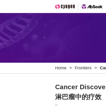
Home
>
Frontiers
>
Ca
治
Cancer Disc
淋巴瘤中的疗效
--