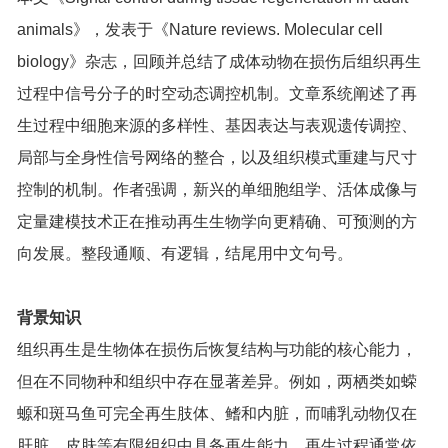
animals》，发表于《Nature reviews. Molecular cell
biology》杂志，回顾并总结了成体动物在损伤后组织再生
过程中信号分子的时空动态调控机制。文章系统阐述了再
生过程中细胞来源的多样性、基因表达与表观遗传调控、
局部与全身性信号网络的整合，以及组织模式重建与尺寸
控制的机制。作者强调，新兴的单细胞组学、活体成像与
定量建模技术正在推动再生生物学向更精确、可预测的方
向发展。整段通顺、有逻辑，结尾用中文句号。
背景知识
组织再生是生物体在损伤后恢复结构与功能的核心能力，
但在不同物种和组织中存在显著差异。例如，两栖类如蝾
螈和斑马鱼可完全再生肢体、鳍和内脏，而哺乳动物仅在
肝脏、皮肤等有限组织中具备再生能力。再生过程通常依