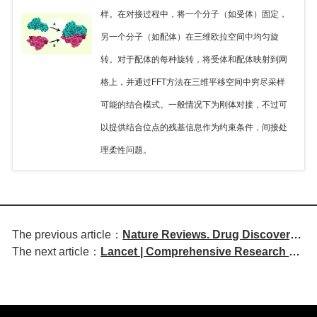
样。在对接过程中，将一个分子（如受体）固定，
另一个分子（如配体）在三维欧拉空间中均匀旋
转。对于配体的每种旋转，将受体和配体映射到网
格上，并通过FFT方法在三维平移空间中穷尽采样
可能的结合模式。一般情况下为刚体对接，不过可
以提供结合位点的残基信息作为约束条件，间接处
理柔性问题。
The previous article：
Nature Reviews. Drug Discovery |
The next article：
Lancet | Comprehensive Research on
Targeting Lysine Acetylation
Bipolar Disorder: From
Readers and Writers: A New
Pathophysiological Mechanisms to
Strategy for Epigenetic
Personalized Treatment
Regulation