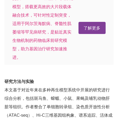
模型，搭载更高效的大片段载体
融合技术，可针对性定制突变，
适用于阿尔茨海默病、脊髓性肌
了解更多
萎缩等罕见病研究，是贴近真实
生物机制的药物临床前研究模
型，助力基因治疗研究加速推
进。
研究方法与实验
本文基于对近年来在多种再生模型系统中开展的研究进行
综合分析，包括斑马鱼、蝾螈、小鼠、果蝇及哺乳动物肝
脏等组织。作者整合了单细胞转录组、染色质开放性分析
（ATAC-seq）、Hi-C三维基因组构象、谱系追踪、活体成