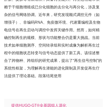
赖于干细胞增殖或已分化细胞的去分化与再分化，涉及复
杂的信号网络协调。近年来，研究发现顺式调控元件（如
增强子）、非编码RNA、免疫微环境、代谢重编程及生物
电信号在再生启动与调控中发挥关键作用。然而，如何精
确控制再生的规模、形状与功能整合仍是重大挑战。当前
技术如单细胞测序、空间转录组和实时成像为解析再生过
程中的细胞状态转变与信号动态提供了新工具。该综述整
合了跨物种、跨组织的研究成果，提出了“再生信号控制”的
系统性框架，为理解再生潜能的进化限制及开发促再生疗
法提供了理论基础。段落结尾使用
提供HUGO-GT®全基因组人源化