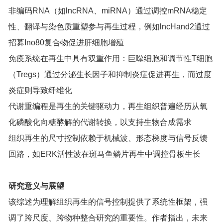
非编码RNA（如lncRNA、miRNA）通过调控mRNA稳定
性、翻译与染色质重塑参与再生过程，例如lncHand2通过
招募Ino80复合物促进肝细胞增殖
免疫系统在再生中具有双重作用：巨噬细胞和调节性T细胞
（Tregs）通过分泌生长因子和抑制炎症促进再生，而过度
炎症则导致纤维化
代谢重编程是再生的关键驱动力，再生组织普遍经历从氧
化磷酸化向糖酵解的代谢转换，以支持生物合成需求
组织再生的尺寸控制依赖于机械波、形态梯度与信号反馈
回路，如ERK活性波在斑马鱼鳞片再生中调控骨板生长
研究意义与展望
该综述为理解组织再生的信号控制提供了系统性框架，强
调了跨尺度、跨物种整合研究的重要性。作者指出，未来