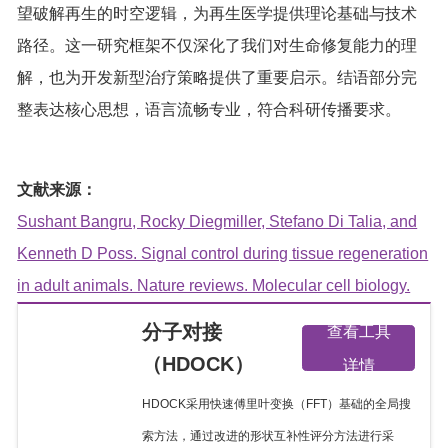
望破解再生的时空逻辑，为再生医学提供理论基础与技术
路径。这一研究框架不仅深化了我们对生命修复能力的理
解，也为开发新型治疗策略提供了重要启示。结语部分完
整表达核心思想，语言流畅专业，符合科研传播要求。
文献来源：
Sushant Bangru, Rocky Diegmiller, Stefano Di Talia, and
Kenneth D Poss. Signal control during tissue regeneration
in adult animals. Nature reviews. Molecular cell biology.
分子对接
查看工具
（HDOCK）
详情
HDOCK采用快速傅里叶变换（FFT）基础的全局搜
索方法，通过改进的形状互补性评分方法进行采