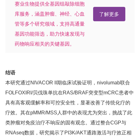
赛业生物提供全基因组敲除细胞
库服务，涵盖肿瘤、神经、心血
了解更多
管等多个研究领域，支持高通量
基因功能筛选，助力快速发现与
药物响应相关的关键基因。
结语
本研究通过NIVACOR II期临床试验证明，nivolumab联合
FOLFOXIRI/贝伐珠单抗在RAS/BRAF突变型mCRC患者中
具有高客观缓解率和可控安全性，显著改善了传统化疗的
疗效。其在pMMR/MSS人群中的表现尤为突出，挑战了此
类肿瘤对免疫治疗不响应的固有观念。通过整合CGP与
RNAseq数据，研究揭示了PI3K/AKT通路激活与疗效正相