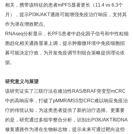
相关，携带该特征的患者mPFS显著更长（11.4 vs 6.3个
月），提示PI3K/AKT通路可能增强免疫治疗响应，支持其
作为潜在增效靶点。
RNAseq分析显示，长PFS患者中趋化因子信号和中性粒细
胞趋化相关通路显著上调，提示肿瘤微环境中免疫细胞招
募可能决定疗效，为开发免疫调节剂组合策略提供理论依
据。
研究意义与展望
该研究证实了三联疗法在难治性RAS/BRAF突变型mCRC
中的高响应率，打破了pMMR/MSS型CRC难以响应免疫治
疗的传统认知，为这类患者提供了新的治疗选择。更重要
的是，研究通过多组学整合分析，识别出PI3K/AKT和DNA
修复通路作为潜在生物标志物，提示未来可通过靶向这些