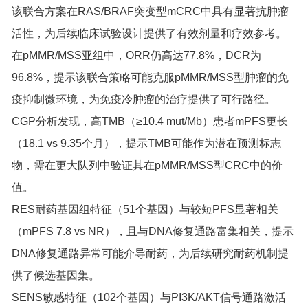
该联合方案在RAS/BRAF突变型mCRC中具有显著抗肿瘤
活性，为后续临床试验设计提供了有效剂量和疗效参考。
在pMMR/MSS亚组中，ORR仍高达77.8%，DCR为
96.8%，提示该联合策略可能克服pMMR/MSS型肿瘤的免
疫抑制微环境，为免疫冷肿瘤的治疗提供了可行路径。
CGP分析发现，高TMB（≥10.4 mut/Mb）患者mPFS更长
（18.1 vs 9.35个月），提示TMB可能作为潜在预测标志
物，需在更大队列中验证其在pMMR/MSS型CRC中的价
值。
RES耐药基因组特征（51个基因）与较短PFS显著相关
（mPFS 7.8 vs NR），且与DNA修复通路富集相关，提示
DNA修复通路异常可能介导耐药，为后续研究耐药机制提
供了候选基因集。
SENS敏感特征（102个基因）与PI3K/AKT信号通路激活