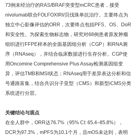
73例未经治疗的RAS/BRAF突变型mCRC患者，接受
nivolumab联合FOLFOXIRI/贝伐珠单抗治疗。主要终点为
独立中心影像评估的ORR，次要终点包括PFS、OS、DoR
和安全性。为探索生物标志物，研究对68例患者原发肿瘤
组织进行FFPE样本的全面基因组分析（CGP）和RNA测
序（RNAseq），并结合临床数据进行生存分析。CGP使
用Oncomine Comprehensive Plus Assay检测基因组变
异，评估TMB和MSI状态；RNAseq用于差异表达分析和信
号通路富集，结合共识分子亚型（CMS）和新型iCMS分类
系统进行分层。
关键结论与观点
在全人群中，ORR达76.7%（95% CI: 65.4–85.8%），
DCR为97.3%，mPFS为10.1个月，且mOS未达到，表明