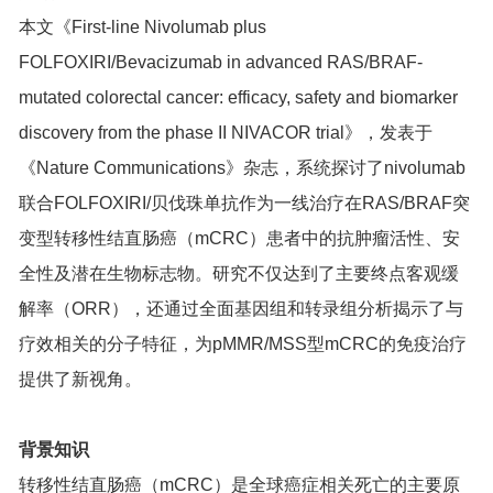
本文《First-line Nivolumab plus
FOLFOXIRI/Bevacizumab in advanced RAS/BRAF-
mutated colorectal cancer: efficacy, safety and biomarker
discovery from the phase II NIVACOR trial》，发表于
《Nature Communications》杂志，系统探讨了nivolumab
联合FOLFOXIRI/贝伐珠单抗作为一线治疗在RAS/BRAF突
变型转移性结直肠癌（mCRC）患者中的抗肿瘤活性、安
全性及潜在生物标志物。研究不仅达到了主要终点客观缓
解率（ORR），还通过全面基因组和转录组分析揭示了与
疗效相关的分子特征，为pMMR/MSS型mCRC的免疫治疗
提供了新视角。
背景知识
转移性结直肠癌（mCRC）是全球癌症相关死亡的主要原