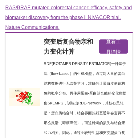
RAS/BRAF-mutated colorectal cancer: efficacy, safety and
biomarker discovery from the phase II NIVACOR trial.
Nature Communications.
突变后复合物亲和
查看工
力变化计算
具详情
RDE(ROTAMER DENSITY ESTIMATOR)一种基于
流（flow-based）的生成模型，通过对大量的蛋白
结构数据进行无监督学习，准确估计蛋白质侧链构
象的概率分布。再使用蛋白-蛋白结合能的变化数据
集SKEMPI2，训练出RDE-Network，其核心思想
是：蛋白质结合时，结合界面的残基通常会变得不
那么灵活（即熵降低），而这种熵的损失与结合亲
和力相关。因此，通过比较野生型和突变型蛋白复