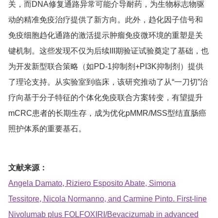
关，而DNA修复通路异常可能介导耐药，为生物标志物驱
动的精准免疫治疗提供了新方向。此外，趋化因子信号和
免疫细胞趋化通路的激活提示肿瘤免疫微环境的重塑是关
键机制。这些发现不仅为后续III期验证试验奠定了基础，也
为开发新型联合策略（如PD-1抑制剂+PI3K抑制剂）提供
了理论支持。从实验室到临床，该研究推动了从“一刀切”治
疗向基于分子特征的个体化免疫联合方案转变，有望提升
mCRC患者的长期生存，成为优化pMMR/MSS型结直肠癌
照护体系的重要基石。
文献来源：
Angela Damato, Riziero Esposito Abate, Simona
Tessitore, Nicola Normanno, and Carmine Pinto. First-line
Nivolumab plus FOLFOXIRI/Bevacizumab in advanced