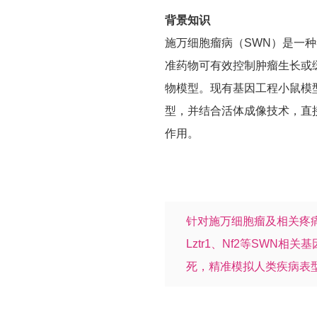
背景知识
施万细胞瘤病（SWN）是一
准药物可有效控制肿瘤生长或
物模型。现有基因工程小鼠模型
型，并结合活体成像技术，直接观
作用。
针对施万细胞瘤及相关疼痛研
Lztr1、Nf2等SW
死，精准模拟人类疾病表