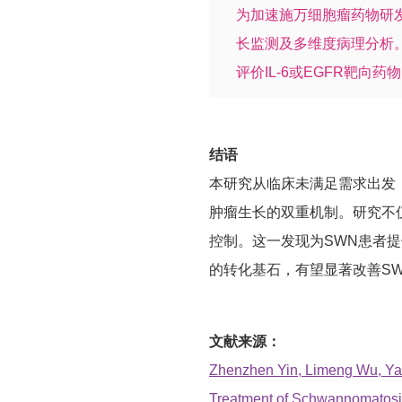
为加速施万细胞瘤药物研
长监测及多维度病理分析。
评价IL-6或EGFR靶向
结语
本研究从临床未满足需求出发，通
肿瘤生长的双重机制。研究不仅
控制。这一发现为SWN患者
的转化基石，有望显著改善S
文献来源：
Zhenzhen Yin, Limeng Wu, Yan
Treatment of Schwannomatosi