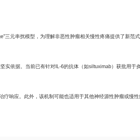
ge”三元串扰模型，为理解非恶性肿瘤相关慢性疼痛提供了新范
据。当前已有针对IL-6的抗体（如siltuximab）获批用于
度和治疗响应。此外，该机制可能也适用于其他神经源性肿瘤或慢性