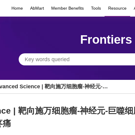
Home
AbMart
Member Benefits
Tools
Resource
Frontiers
vanced Science | 靶向施万细胞瘤-神经元-巨
细胞串扰抑制NF2非相关施万细胞瘤生长及疼痛
cience | 靶向施万细胞瘤-神经元-
疼痛