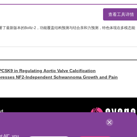
查看工具详情
部署了最新版本的Boltz-2，功能覆盖结构预测与结合亲和力预测，特色体现在多模态能
CSK9 in Regulating Aortic Valve Calcification
presses NF2-Independent Schwannoma Growth and Pain
ut
t AbSeek
t All", you