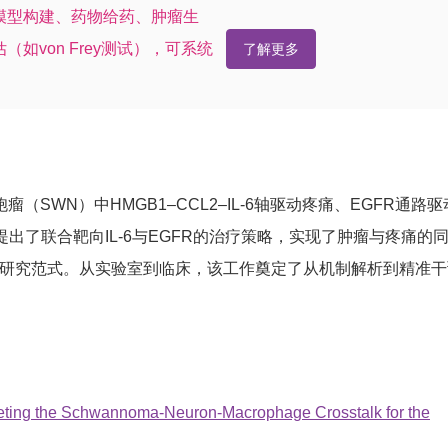
模型构建、药物给药、肿瘤生
von Frey测试），可系统
了解更多
WN）中HMGB1–CCL2–IL-6轴驱动疼痛、EGFR通路驱
了联合靶向IL-6与EGFR的治疗策略，实现了肿瘤与疼痛的
了研究范式。从实验室到临床，该工作奠定了从机制解析到精准干
rgeting the Schwannoma‐Neuron‐Macrophage Crosstalk for the