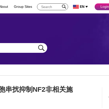
About
Group Sites
EN
Login
巨噬细胞串扰抑制NF2非相关施