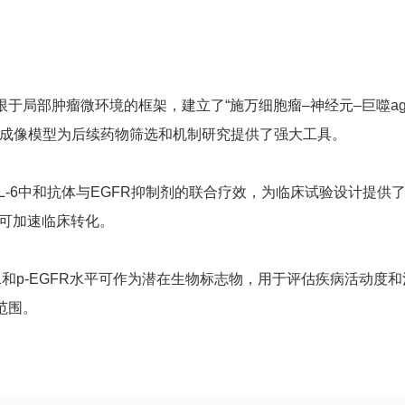
于局部肿瘤微环境的框架，建立了“施万细胞瘤–神经元–巨噬a
G成像模型为后续药物筛选和机制研究提供了强大工具。
-6中和抗体与EGFR抑制剂的联合疗效，为临床试验设计提供了坚实依
药物可加速临床转化。
1和p-EGFR水平可作为潜在生物标志物，用于评估疾病活动
范围。