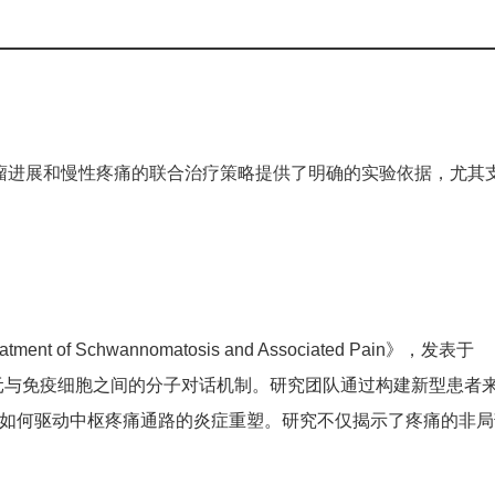
肿瘤进展和慢性疼痛的联合治疗策略提供了明确的实验依据，尤其
Treatment of Schwannomatosis and Associated Pain》，发表于
感觉神经元与免疫细胞之间的分子对话机制。研究团队通过构建新型患者
瘤如何驱动中枢疼痛通路的炎症重塑。研究不仅揭示了疼痛的非局