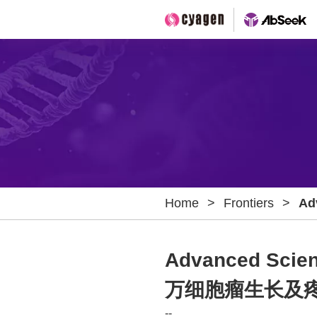
Home
>
Frontiers
>
Ad
噬
Advanced S
万细胞瘤生长及
--