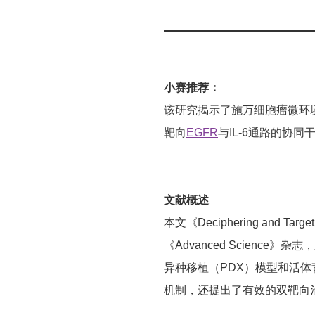
小赛推荐：
该研究揭示了施万细胞瘤微环
靶向
EGFR
与IL-6通路的协同
文献概述
本文《Deciphering and Targeti
《Advanced Scien
异种移植（PDX）模型和活
机制，还提出了有效的双靶向