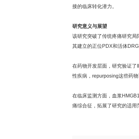
接的临床转化潜力。
研究意义与展望
该研究突破了传统疼痛研究局限
其建立的正位PDX和活体DR
在药物开发层面，研究验证了IL
性疾病，repurposing这些
在临床监测方面，血浆HMGB
痛综合征，拓展了研究的适用