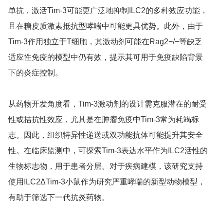
单抗，激活Tim-3可能更广泛地抑制ILC2的多种效应功能，
且在糖皮质激素抵抗型哮喘中可能更具优势。此外，由于
Tim-3作用独立于T细胞，其激动剂可能在Rag2−/−等缺乏
适应性免疫的模型中仍有效，提示其可用于免疫缺陷背景
下的炎症控制。
从药物开发角度看，Tim-3激动剂的设计需克服潜在的耐受
性或拮抗性效应，尤其是在肿瘤免疫中Tim-3常为耗竭标
志。因此，组织特异性递送或双功能抗体可能提升其安全
性。在临床监测中，可探索Tim-3表达水平作为ILC2活性的
生物标志物，用于患者分层。对于疾病建模，该研究支持
使用ILC2ΔTim-3小鼠作为研究严重哮喘的新型动物模型，
有助于筛选下一代抗炎药物。