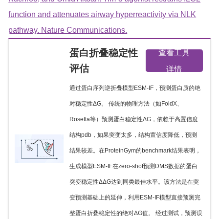
function and attenuates airway hyperreactivity via NLK
pathway. Nature Communications.
蛋白折叠稳定性
查看工具
评估
详情
通过蛋白序列逆折叠模型ESM-IF，预测蛋白质的绝
对稳定性ΔG。 传统的物理方法（如FoldX、
Rosetta等）预测蛋白稳定性ΔG，依赖于高置信度
结构pdb，如果突变太多，结构置信度降低，预测
结果较差。在ProteinGym的benchmark结果表明，
生成模型ESM-IF在zero-shot预测DMS数据的蛋白
突变稳定性ΔΔG达到同类最佳水平。该方法是在突
变预测基础上的延伸，利用ESM-IF模型直接预测完
整蛋白折叠稳定性的绝对ΔG值。 经过测试，预测误