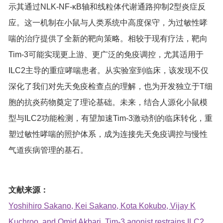
示其通过NLK-NF-κB轴和线粒体代谢通路抑制2型炎症反
应。这一机制在小鼠与人类系统中高度保守，为过敏性哮
喘的治疗提供了全新的靶向策略。相较于现有疗法，靶向
Tim-3可能实现更上游、更广泛的免疫调控，尤其适用于
ILC2主导的重症哮喘患者。从实验室到临床，该发现不仅
深化了我们对先天免疫检查点的理解，也为开发独立于T细
胞的抗炎药物奠定了理论基础。未来，结合人源化小鼠模
型与ILC2功能检测，有望加速Tim-3激动剂的临床转化，重
塑过敏性哮喘的照护体系，成为连接先天免疫调控与慢性
气道疾病管理的基石。
文献来源：
Yoshihiro Sakano, Kei Sakano, Kota Kokubo, Vijay K
Kuchroo, and Omid Akbari. Tim-3 agonist restrains ILC2