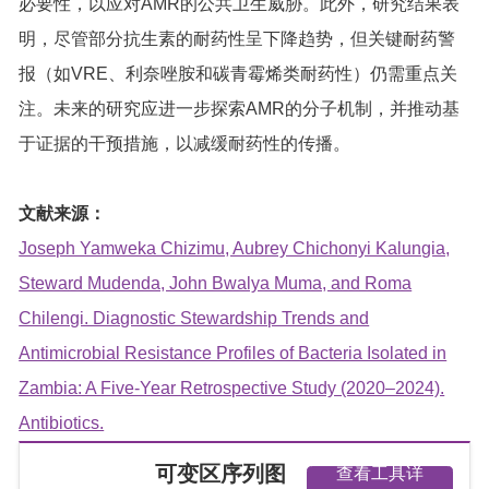
必要性，以应对AMR的公共卫生威胁。此外，研究结果表
明，尽管部分抗生素的耐药性呈下降趋势，但关键耐药警
报（如VRE、利奈唑胺和碳青霉烯类耐药性）仍需重点关
注。未来的研究应进一步探索AMR的分子机制，并推动基
于证据的干预措施，以减缓耐药性的传播。
文献来源：
Joseph Yamweka Chizimu, Aubrey Chichonyi Kalungia,
Steward Mudenda, John Bwalya Muma, and Roma
Chilengi. Diagnostic Stewardship Trends and
Antimicrobial Resistance Profiles of Bacteria Isolated in
Zambia: A Five-Year Retrospective Study (2020–2024).
Antibiotics.
可变区序列图
查看工具详