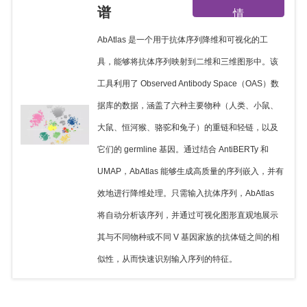
谱
情
AbAtlas 是一个用于抗体序列降维和可视化的工
具，能够将抗体序列映射到二维和三维图形中。该
工具利用了 Observed Antibody Space（OAS）数
据库的数据，涵盖了六种主要物种（人类、小鼠、
大鼠、恒河猴、骆驼和兔子）的重链和轻链，以及
它们的 germline 基因。通过结合 AntiBERTy 和
UMAP，AbAtlas 能够生成高质量的序列嵌入，并有
效地进行降维处理。只需输入抗体序列，AbAtlas
将自动分析该序列，并通过可视化图形直观地展示
其与不同物种或不同 V 基因家族的抗体链之间的相
似性，从而快速识别输入序列的特征。