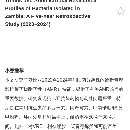
Trends and Antimicrobial Resistance
Language
Profiles of Bacteria Isolated in
Zambia: A Five-Year Retrospective
Study (2020–2024)
--
小赛推荐：
本文研究了赞比亚2020至2024年间细菌分离株的诊断管理
和抗菌药物耐药性（AMR）特征，提供了有关AMR趋势的
重要数据。研究发现赞比亚抗菌药物耐药性问题严重，特
别是在常用抗生素如多西环素、阿奇霉素、甲氧苄啶/磺胺
甲噁唑、环丙沙星和利福平上，耐药率在50%至80%之
间。此外，对VRE、利奈唑胺、碳青霉烯类和可能产生